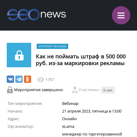
≡
ИНТЕРНЕТ-РЕКЛАМА
Как не поймать штраф в 500 000
руб. из-за маркировки рекламы
1757
Мероприятие завершено
Участники
0 чел.
Тип мероприятия:
Вебинар
Начало:
21 апреля 2023, пятница в 13:00
Адрес:
Онлайн
Организатор:
eLama
менеджер по таргетированной