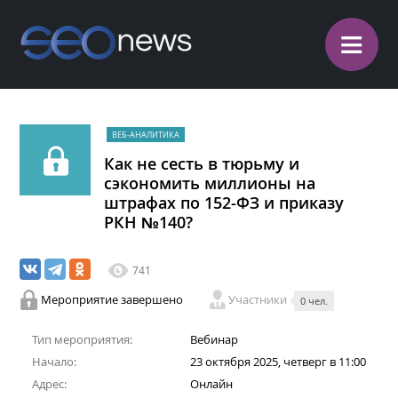
≡
ВЕБ-АНАЛИТИКА
Как не сесть в тюрьму и
сэкономить миллионы на
штрафах по 152-ФЗ и приказу
РКН №140?
741
Мероприятие завершено
Участники
0 чел.
Тип мероприятия:
Вебинар
Начало:
23 октября 2025, четверг в 11:00
Адрес:
Онлайн