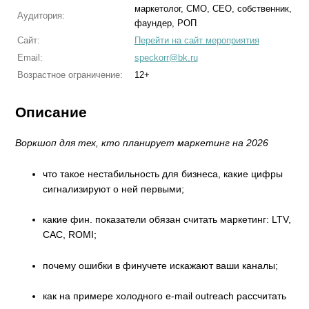
маркетолог, CMO, CEO, собственник,
Аудитория:
фаундер, РОП
Сайт:
Перейти на сайт мероприятия
Email:
speckorr@bk.ru
Возрастное ограничение:
12+
Описание
Воркшоп для тех, кто планирует маркетинг на 2026
что такое нестабильность для бизнеса, какие цифры
сигнализируют о ней первыми;
какие фин. показатели обязан считать маркетинг: LTV,
CAC, ROMI;
почему ошибки в финучете искажают ваши каналы;
как на примере холодного e-mail outreach рассчитать