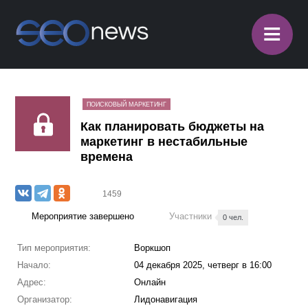
≡
ПОИСКОВЫЙ МАРКЕТИНГ
Как планировать бюджеты на
маркетинг в нестабильные
времена
1459
Мероприятие завершено
Участники
0 чел.
Тип мероприятия:
Воркшоп
Начало:
04 декабря 2025, четверг в 16:00
Адрес:
Онлайн
Организатор:
Лидонавигация