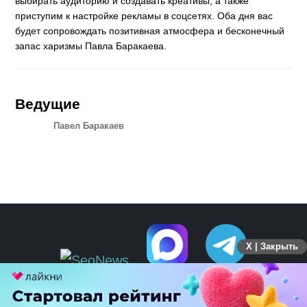
выбирать аудиторию и создавать креативы, а также
приступим к настройке рекламы в соцсетях. Оба дня вас
будет сопровождать позитивная атмосфера и бесконечный
запас харизмы Павла Баракаева.
Ведущие
Павел Баракаев
X | Закрыть
ПЕРЕЙТИ НА ПОЛНУЮ ВЕРСИЮ