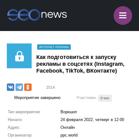
≡
ИНТЕРНЕТ-РЕКЛАМА
Как подготовиться к запуску
рекламы в соцсетях (Instagram,
Facebook, TikTok, ВКонтакте)
2514
Мероприятие завершено
Участники
0 чел.
Тип мероприятия:
Воркшоп
Начало:
24 февраля 2022, четверг в 12:00
Адрес:
Онлайн
Организатор:
ppc.world