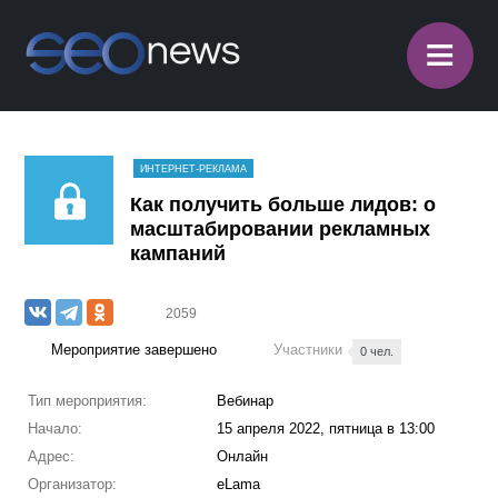
≡
ИНТЕРНЕТ-РЕКЛАМА
Как получить больше лидов: о
масштабировании рекламных
кампаний
2059
Мероприятие завершено
Участники
0 чел.
Тип мероприятия:
Вебинар
Начало:
15 апреля 2022, пятница в 13:00
Адрес:
Онлайн
Организатор:
eLama