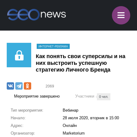
≡
ИНТЕРНЕТ-РЕКЛАМА
Как понять свои суперсилы и на
них выстроить успешную
стратегию Личного Бренда
2069
Мероприятие завершено
Участники
0 чел.
Тип мероприятия:
Вебинар
Начало:
28 июля 2020, вторник в 15:00
Адрес:
Онлайн
Организатор:
Marketorium