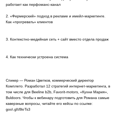
работает как перфоманс-канал
2. «Фермерский» подход в рекламе и имейл-маркетинге.
Как «прогревать» клиентов
3. Контекстно-медийная сеть + сайт вместо отдела продаж
4. Как технически устроена система
Спикер — Роман Цветков, коммерческий директор
Комплето. Разработал 12 стратегий интернет-маркетинга, в
том числе для Beeline b2b, Favorit-motors, «Кухни Мария»,
Buldoors. Чтобы к вебинару подготовить для Романа самые
каверзные вопросы, читайте его кейсы по ссылке:
goo\.gl\/8krTs3