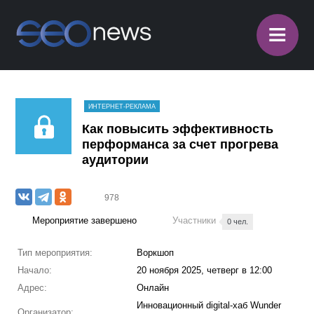
≡
ИНТЕРНЕТ-РЕКЛАМА
Как повысить эффективность
перформанса за счет прогрева
аудитории
978
Мероприятие завершено
Участники
0 чел.
Тип мероприятия:
Воркшоп
Начало:
20 ноября 2025, четверг в 12:00
Адрес:
Онлайн
Инновационный digital-хаб Wunder
Организатор: