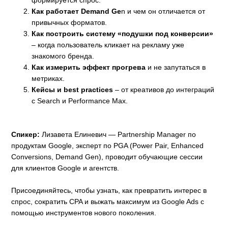
Как работает Demand Ge
n и чем он отличается от
привычных форматов.
Как построить систему «подушки под конверсии»
– когда пользователь кликает на рекламу уже
знакомого бренда.
Как измерить эффект прогрева
и не запутаться в
метриках.
Кейсы и best practices
– от креативов до интеграций
с Search и Performance Max.
⠀
Спикер:
Лизавета Елиневич — Partnership Manager по
продуктам Google, эксперт по PGA (Power Pair, Enhanced
Conversions, Demand Gen), проводит обучающие сессии
для клиентов Google и агентств.
Присоединяйтесь, чтобы узнать, как превратить интерес в
спрос, сократить CPA и выжать максимум из Google Ads с
помощью инструментов нового поколения.