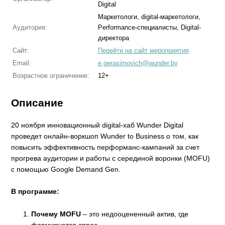
Digital
Маркетологи, digital-маркетологи,
Аудитория:
Performance-специалисты, Digital-
директора
Сайт:
Перейти на сайт мероприятия
Email:
e.gerasimovich@wunder.by
Возрастное ограничение:
12+
Описание
20 ноября инновационный digital-хаб Wunder Digital
проведет онлайн-воркшоп Wunder to Business о том, как
повысить эффективность перформанс-кампаний за счет
прогрева аудитории и работы с серединой воронки (MOFU)
с помощью Google Demand Gen.
В программе:
Почему MOFU
– это недооцененный актив, где
формируется спрос.