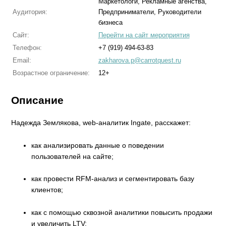
Маркетологи, Рекламные агенства,
Аудитория:
Предприниматели, Руководители
бизнеса
Сайт:
Перейти на сайт мероприятия
Телефон:
+7 (919) 494-63-83
Email:
zakharova.p@carrotquest.ru
Возрастное ограничение:
12+
Описание
Надежда Землякова, web-аналитик Ingate, расскажет:
как анализировать данные о поведении
пользователей на сайте;
как провести RFM-анализ и сегментировать базу
клиентов;
как с помощью сквозной аналитики повысить продажи
и увеличить LTV;