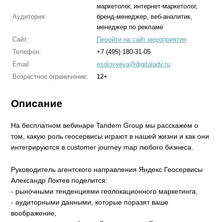
маркетолог, интернет-маркетолог,
Аудитория:
бренд-менеджер, веб-аналитик,
менеджер по рекламе
Сайт:
Перейти на сайт мероприятия
Телефон:
+7 (495) 180-31-05
Email:
esolovyeva@digitaladv.ru
Возрастное ограничение:
12+
Описание
На бесплатном вебинаре Tandem Group мы расскажем о
том, какую роль геосервисы играют в нашей жизни и как они
интегрируются в customer journey map любого бизнеса.
Руководитель агентского направления Яндекс.Геосервисы
Александр Локтев поделится:
- рыночными тенденциями геолокационного маркетинга,
- аудиторными данными, которые поразят ваше
воображение,