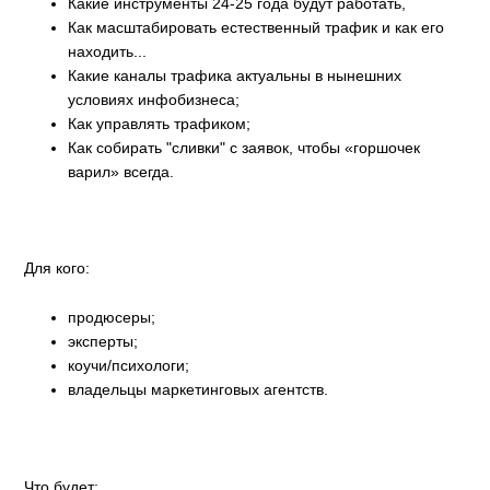
Какие инструменты 24-25 года будут работать,
Как масштабировать естественный трафик и как его
находить...
Какие каналы трафика актуальны в нынешних
условиях инфобизнеса;
Как управлять трафиком;
Как собирать "сливки" с заявок, чтобы «горшочек
варил» всегда.
Для кого:
продюсеры;
эксперты;
коучи/психологи;
владельцы маркетинговых агентств.
Что будет: