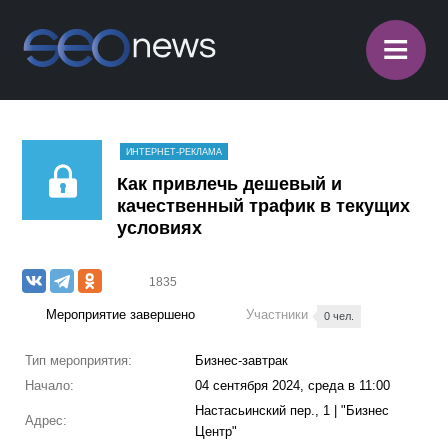
≡
ИНТЕРНЕТ-РЕКЛАМА
Как привлечь дешевый и
качественный трафик в текущих
условиях
1835
Мероприятие завершено
Участники
0 чел.
Тип мероприятия:
Бизнес-завтрак
Начало:
04 сентября 2024, среда в 11:00
Настасьинский пер., 1 | "Бизнес
Адрес:
Центр"