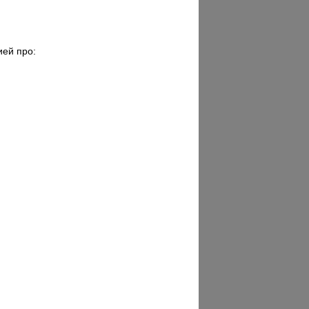
ией про: