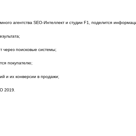
амного агентства SEO-Интеллект и студии F1, поделится информац
езультата;
т через поисковые системы;
тся покупателю;
й и их конверсии в продажи;
O 2019.