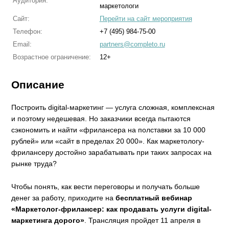
Аудитория:
маркетологи
Сайт:
Перейти на сайт мероприятия
Телефон:
+7 (495) 984-75-00
Email:
partners@completo.ru
Возрастное ограничение:
12+
Описание
Построить digital-маркетинг — услуга сложная, комплексная
и поэтому недешевая. Но заказчики всегда пытаются
сэкономить и найти «фрилансера на полставки за 10 000
рублей» или «сайт в пределах 20 000». Как маркетологу-
фрилансеру достойно зарабатывать при таких запросах на
рынке труда?
Чтобы понять, как вести переговоры и получать больше
денег за работу, приходите на
бесплатный вебинар
«Маркетолог-фрилансер: как продавать услуги digital-
маркетинга дорого»
. Трансляция пройдет 11 апреля в