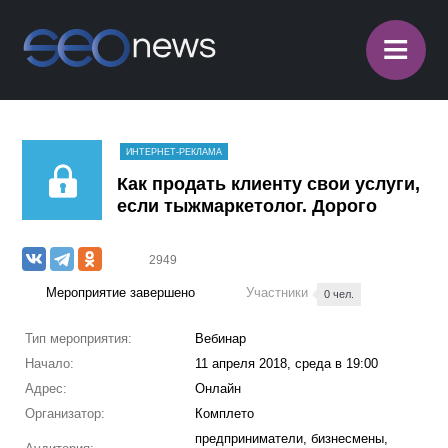
≡
ИНТЕРНЕТ-РЕКЛАМА
Как продать клиенту свои услуги,
если тыжмаркетолог. Дорого
2949
Мероприятие завершено
Участники
0 чел.
Тип мероприятия:
Вебинар
Начало:
11 апреля 2018, среда в 19:00
Адрес:
Онлайн
Организатор:
Комплето
предприниматели, бизнесмены,