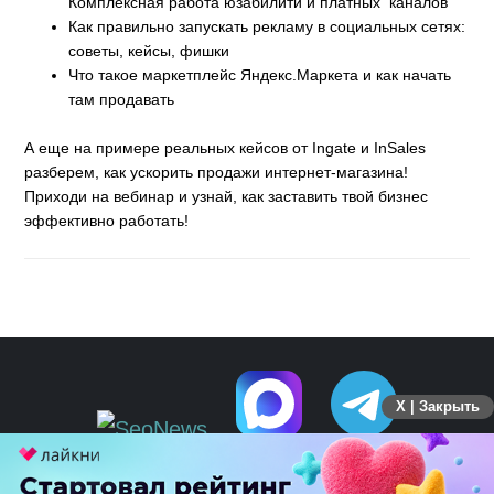
Комплексная работа юзабилити и платных каналов
Как правильно запускать рекламу в социальных сетях:
советы, кейсы, фишки
Что такое маркетплейс Яндекс.Маркета и как начать
там продавать
А еще на примере реальных кейсов от Ingate и InSales
разберем, как ускорить продажи интернет-магазина!
Приходи на вебинар и узнай, как заставить твой бизнес
эффективно работать!
X | Закрыть
ПЕРЕЙТИ НА ПОЛНУЮ ВЕРСИЮ