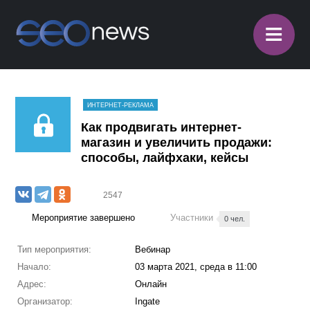
≡
ИНТЕРНЕТ-РЕКЛАМА
Как продвигать интернет-
магазин и увеличить продажи:
способы, лайфхаки, кейсы
2547
Мероприятие завершено
Участники
0 чел.
Тип мероприятия:
Вебинар
Начало:
03 марта 2021, среда в 11:00
Адрес:
Онлайн
Организатор:
Ingate