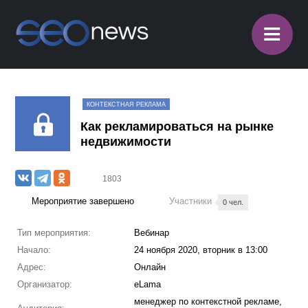
≡
КОНТЕКСТНАЯ РЕКЛАМА
Как рекламироваться на рынке
недвижимости
1803
Мероприятие завершено
Участники
0 чел.
Тип мероприятия:
Вебинар
Начало:
24 ноября 2020, вторник в 13:00
Адрес:
Онлайн
Организатор:
eLama
менеджер по контекстной рекламе,