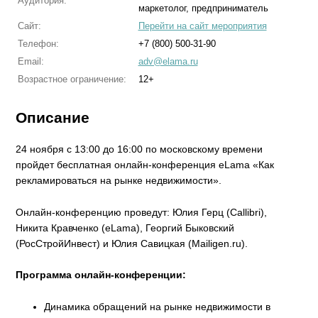
Аудитория:
маркетолог, предприниматель
Сайт:
Перейти на сайт мероприятия
Телефон:
+7 (800) 500-31-90
Email:
adv@elama.ru
Возрастное ограничение:
12+
Описание
24 ноября с 13:00 до 16:00 по московскому времени
пройдет бесплатная онлайн-конференция eLama «Как
рекламироваться на рынке недвижимости».
Онлайн-конференцию проведут: Юлия Герц (Callibri),
Никита Кравченко (eLama), Георгий Быковский
(РосСтройИнвест) и Юлия Савицкая (Mailigen.ru).
Программа онлайн-конференции:
Динамика обращений на рынке недвижимости в