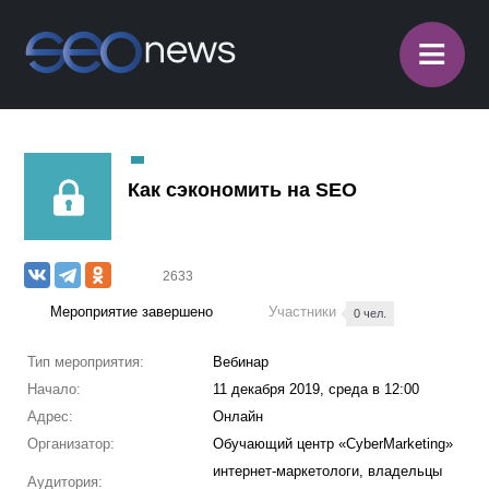
≡
Как сэкономить на SEO
2633
Мероприятие завершено
Участники
0 чел.
Тип мероприятия:
Вебинар
Начало:
11 декабря 2019, среда в 12:00
Адрес:
Онлайн
Организатор:
Обучающий центр «CyberMarketing»
интернет-маркетологи, владельцы
Аудитория: