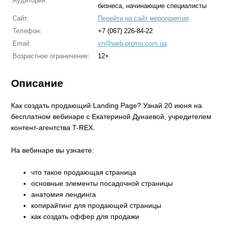
Аудитория:
бизнеса, начинающие специалисты
Сайт:
Перейти на сайт мероприятия
Телефон:
+7 (067) 226-84-22
Email:
vn@web-promo.com.ua
Возрастное ограничение:
12+
Описание
Как создать продающий Landing Page? Узнай 20 июня на
бесплатном вебинаре с Екатериной Дунаевой, учредителем
контент-агентства T-REX.
На вебинаре вы узнаете:
что такое продающая страница
основные элементы посадочной страницы
анатомия лендинга
копирайтинг для продающей страницы
как создать оффер для продажи