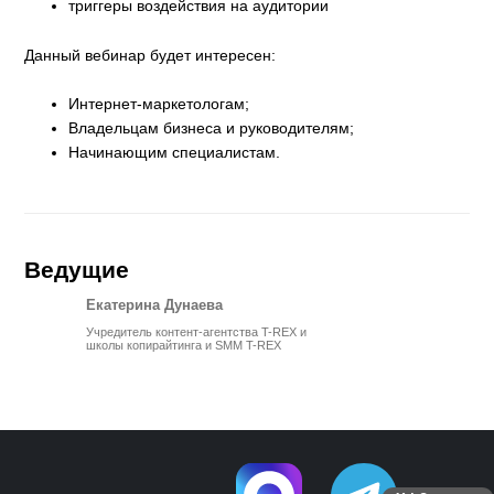
триггеры воздействия на аудитории
Данный вебинар будет интересен:
Интернет-маркетологам;
Владельцам бизнеса и руководителям;
Начинающим специалистам.
Ведущие
Екатерина Дунаева
Учредитель контент-агентства T-REX и
школы копирайтинга и SMM T-REX