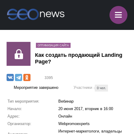
≡
ОПТИМИЗАЦИЯ САЙТА
Как создать продающий Landing
Page?
3395
Мероприятие завершено
Участники
0 чел.
Тип мероприятия:
Вебинар
Начало:
20 июня 2017, вторник в 16:00
Адрес:
Онлайн
Организатор:
Webpromoexperts
Интернет-маркетологи, владельцы