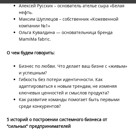
Алексей Русских – основатель ателье сыра «Белая
нефть.
Максим Шуплецов – собственник «Кожевенной
компании №1»
Ольга Кувалдина — основательница бренда
MamiMa fabric.
О чем будем говорить:
Бизнес по любви. Что делает ваш бизне с «живым»
и успешным?
Гибкость без потери идентичности. Как
адаптироваться к новым трендам, не изменяя
ключевых ценностей и смыслов продукта?
Как развитие команды помогает быть первыми
среди конкурентов?
5 историй о построении системного бизнеса от
"сильных" предпринимателей