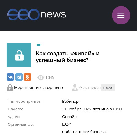
≡
Как создать «живой» и
успешный бизнес?
1045
Мероприятие завершено
Участники
0 чел.
Тип мероприятия:
Вебинар
Начало:
21 ноября 2025, пятница в 10:00
Адрес:
Онлайн
Организатор:
EASY
Собственники бизнеса,