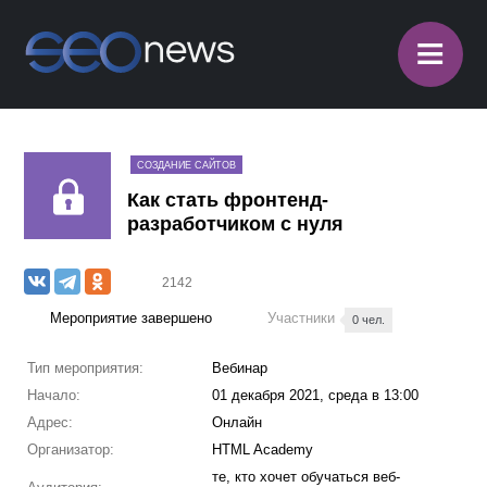
≡
СОЗДАНИЕ САЙТОВ
Как стать фронтенд-
разработчиком с нуля
2142
Мероприятие завершено
Участники
0 чел.
Тип мероприятия:
Вебинар
Начало:
01 декабря 2021, среда в 13:00
Адрес:
Онлайн
Организатор:
HTML Academy
те, кто хочет обучаться веб-