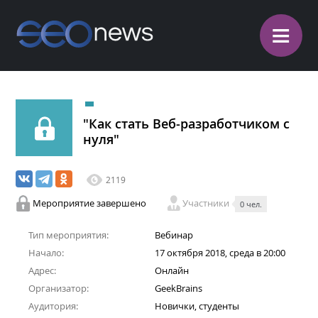
≡
"Как стать Веб-разработчиком с
нуля"
2119
Мероприятие завершено
Участники
0 чел.
Тип мероприятия:
Вебинар
Начало:
17 октября 2018, среда в 20:00
Адрес:
Онлайн
Организатор:
GeekBrains
Аудитория:
Новички, студенты