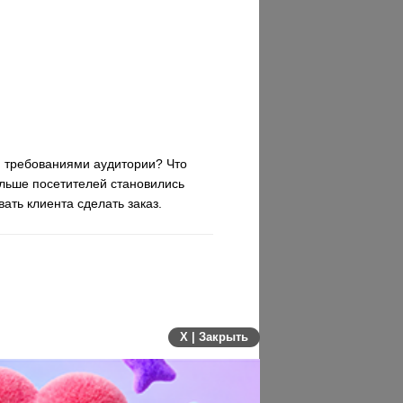
и требованиями аудитории? Что
больше посетителей становились
ть клиента сделать заказ.
X | Закрыть