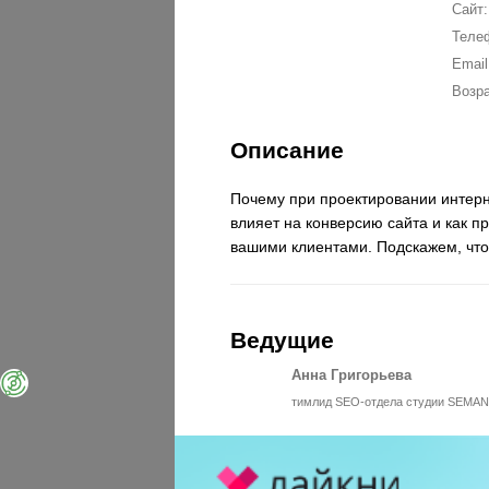
Сайт:
Теле
Email
Возра
Описание
Почему при проектировании интерн
влияет на конверсию сайта и как п
вашими клиентами. Подскажем, что
Ведущие
Анна Григорьева
тимлид SEO-отдела студии SEMA