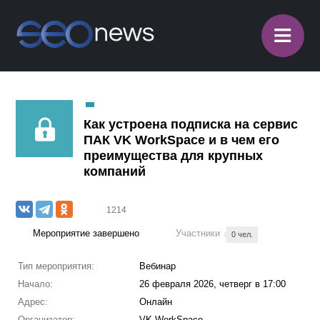
≡
Как устроена подписка на сервис
ПАК VK WorkSpace и в чем его
преимущества для крупных
компаний
1214
Мероприятие завершено
Участники
0 чел.
Тип мероприятия:
Вебинар
Начало:
26 февраля 2026, четверг в 17:00
Адрес:
Онлайн
Организатор:
VK WorkSpace