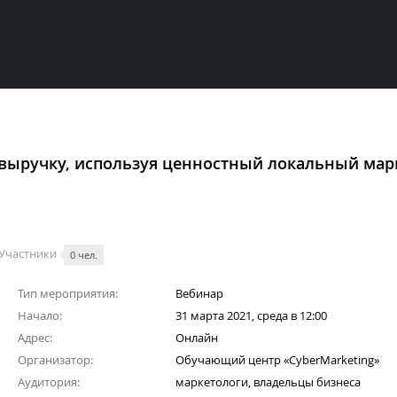
 выручку, используя ценностный локальный мар
Участники
0 чел.
Тип мероприятия:
Вебинар
Начало:
31 марта 2021, среда в 12:00
Адрес:
Онлайн
Организатор:
Обучающий центр «CyberMarketing»
Аудитория:
маркетологи, владельцы бизнеса