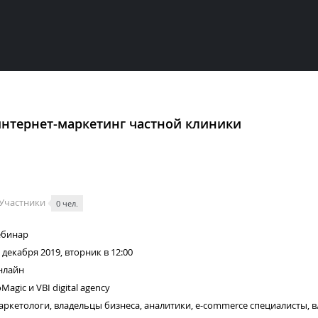
интернет-маркетинг частной клиники
Участники
0 чел.
ебинар
 декабря 2019, вторник в 12:00
нлайн
Magic и VBI digital agency
ркетологи, владельцы бизнеса, аналитики, e-commerce специалисты, 