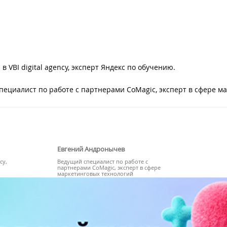
 в VBI digital agency, эксперт Яндекс по обучению.
ециалист по работе с партнерами CoMagic, эксперт в сфере м
Евгений Андронычев
cy,
Ведущий специалист по работе с
партнерами CoMagic, эксперт в сфере
маркетинговых технологий