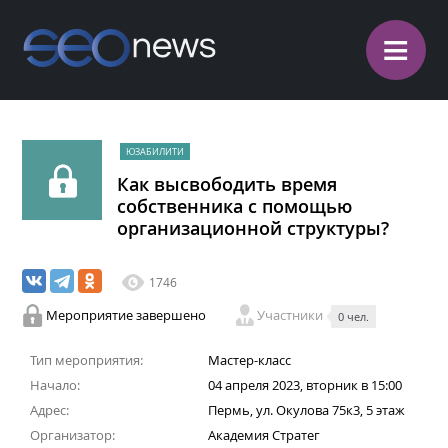
≡
ЮЗАБИЛИТИ
Как высвободить время
собственника с помощью
организационной структуры?
1746
Мероприятие завершено
Участники
0 чел.
Тип мероприятия:
Мастер-класс
Начало:
04 апреля 2023, вторник в 15:00
Адрес:
Пермь, ул. Окулова 75к3, 5 этаж
Организатор:
Академия Стратег