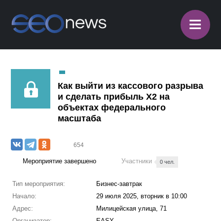
≡
Как выйти из кассового разрыва
и сделать прибыль X2 на
объектах федерального
масштаба
654
Мероприятие завершено
Участники
0 чел.
Тип мероприятия:
Бизнес-завтрак
Начало:
29 июля 2025, вторник в 10:00
Адрес:
Милицейская улица, 71
Организатор:
EASY