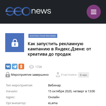
≡
КОНТЕКСТНАЯ РЕКЛАМА
Как запустить рекламную
кампанию в Яндекс.Дзене: от
креатива до продаж
1726
Мероприятие завершено
Участники
0 чел.
Тип мероприятия:
Вебинар
Начало:
15 октября 2020, четверг в 13:00
Адрес:
Онлайн
Организатор:
eLama