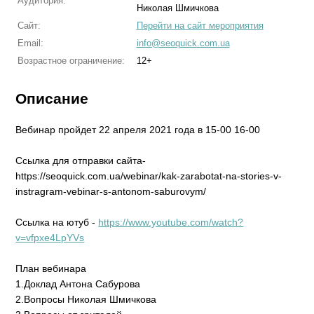
Аудитория:
Николая Шмичкова
Сайт:
Перейти на сайт мероприятия
Email:
info@seoquick.com.ua
Возрастное ограничение:
12+
Описание
Вебинар пройдет 22 апреля 2021 года в 15-00 16-00
Ссылка для отправки сайта-
https://seoquick.com.ua/webinar/kak-zarabotat-na-stories-v-
instragram-vebinar-s-antonom-saburovym/
Ссылка на ютуб -
https://www.youtube.com/watch?
v=vfpxe4LpYVs
План вебинара
1.Доклад Антона Сабурова
2.Вопросы Николая Шмичкова