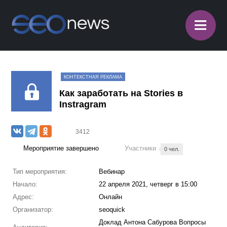
≡
КОНТЕКСТНАЯ РЕКЛАМА
Как заработать на Stories в
Instragram
3412
Мероприятие завершено
Участники
0 чел.
Тип мероприятия:
Вебинар
Начало:
22 апреля 2021, четверг в 15:00
Адрес:
Онлайн
Организатор:
seoquick
Доклад Антона Сабурова Вопросы