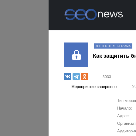
КОНТЕКСТНАЯ РЕКЛАМА
Как защитить б
3033
Мероприятие завершено
У
Тип мероп
Начало:
Адрес:
Организат
Аудитория