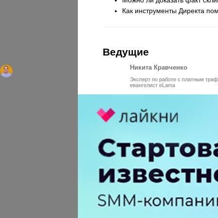
Как инструменты Директа пом
Ведущие
Никита Кравченко
Эксперт по работе с платным траф
евангелист eLama