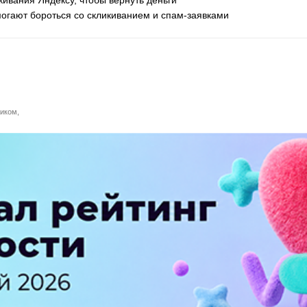
огают бороться со скликиванием и спам-заявками
иком,
ПЕРЕЙТИ НА ПОЛНУЮ ВЕРСИЮ
© SEOnews.ru Все права защищены. 2026