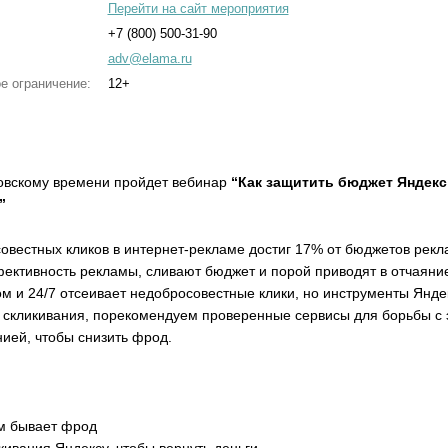
Перейти на сайт мероприятия
+7 (800) 500-31-90
adv@elama.ru
е ограничение:
12+
овскому времени пройдет вебинар
“Как защитить бюджет Яндекс
”
овестных кликов в интернет-рекламе достиг 17% от бюджетов рекл
фективность рекламы, сливают бюджет и порой приводят в отчаяни
ом и 24/7 отсеивает недобросовестные клики, но инструменты Янде
т скликивания, порекомендуем проверенные сервисы для борьбы с
ией, чтобы снизить фрод.
им бывает фрод
кивания Яндексу, чтобы вернуть деньги