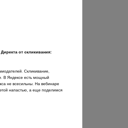
 Директа от скликивания:
амодателей. Скликивание,
е. В Яндексе есть мощный
кса не всесильны. На вебинаре
 этой напастью, а еще поделимся