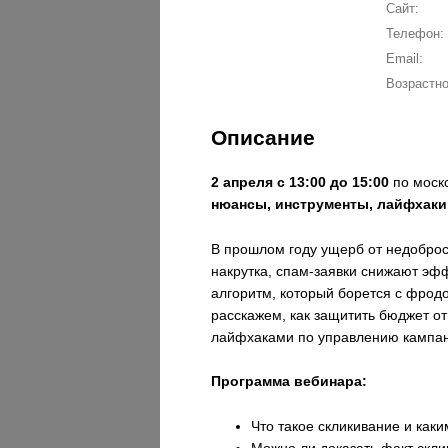
Сайт:
Телефон:
Email:
Возрастно
Описание
2 апреля с 13:00 до 15:00
по моск
нюансы, инструменты, лайфхаки
В прошлом году ущерб от недоброс
накрутка, спам-заявки снижают эф
алгоритм, который борется с фрод
расскажем, как защитить бюджет о
лайфхаками по управлению кампан
Программа вебинара:
Что такое скликивание и как
Можно ли доказать факт скли