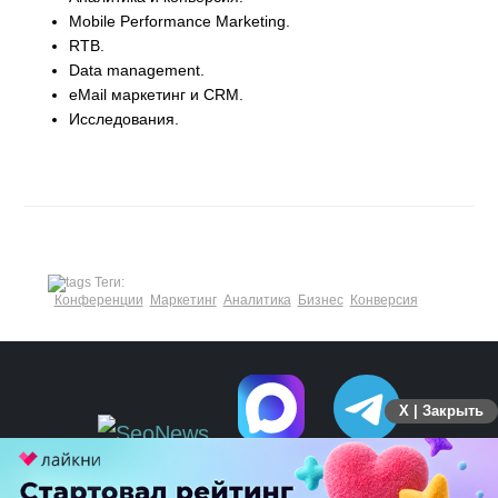
Mobile Performance Marketing.
RTB.
Data management.
eMail маркетинг и CRM.
Исследования.
Теги:
Конференции
Маркетинг
Аналитика
Бизнес
Конверсия
X | Закрыть
ПЕРЕЙТИ НА ПОЛНУЮ ВЕРСИЮ