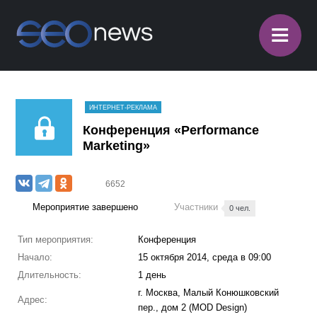
≡
ИНТЕРНЕТ-РЕКЛАМА
Конференция «Performance
Marketing»
6652
Мероприятие завершено
Участники
0 чел.
Тип мероприятия:
Конференция
Начало:
15 октября 2014, среда в 09:00
Длительность:
1 день
г. Москва, Малый Конюшковский
Адрес:
пер., дом 2 (MOD Design)