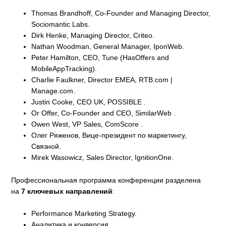
Thomas Brandhoff, Co-Founder and Managing Director,
Sociomantic Labs.
Dirk Henke, Managing Director, Criteo.
Nathan Woodman, General Manager, IponWeb.
Peter Hamilton, CEO, Tune (HasOffers and
MobileAppTracking).
Charlie Faulkner, Director EMEA, RTB.com |
Manage.com.
Justin Cooke, CEO UK, POSSIBLE .
Or Offer, Co-Founder and CEO, SimilarWeb .
Owen West, VP Sales, ComScore .
Олег Ряженов, Вице-президент по маркетингу,
Связной.
Mirek Wasowicz, Sales Director, IgnitionOne.
Профессиональная программа конференции разделена
на
7 ключевых направлений
:
Performance Marketing Strategy.
Аналитика и конверсия.