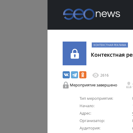
КОНТЕКСТНАЯ РЕКЛАМА
Контекстная р
2616
Мероприятие завершено
Тип мероприятия:
Начало:
Адрес:
Организатор:
Аудитория: