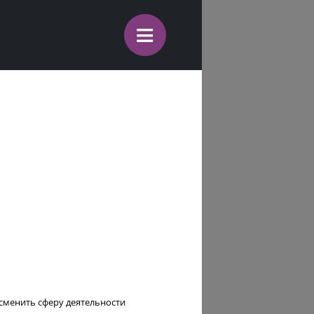
≡
сменить сферу деятельности