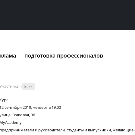
еклама — подготовка профессионалов
Участники
0 чел.
Курс
12 сентября 2019, четверг в 19:00
улица Скаковая, 36
MyAcademy
предприниматели и руководители, студенты и выпускники, желающие 