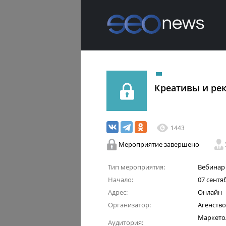
Креативы и рек
1443
Мероприятие завершено
Тип мероприятия:
Вебинар
Начало:
07 сентяб
Адрес:
Онлайн
Организатор:
Агенство
Маркетол
Аудитория: