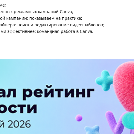
ме;
твенных рекламных кампаний Canva;
ой кампании: показываем на практике;
зайнера: поиск и редактирование видеошаблонов;
вами эффективнее: командная работа в Canva.
ПЕРЕЙТИ НА ПОЛНУЮ ВЕРСИЮ
© SEOnews.ru Все права защищены. 2026