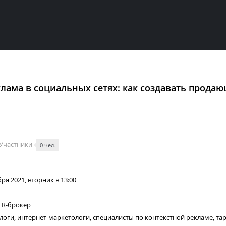
лама в социальных сетях: как создавать прода
Участники
0 чел.
ря 2021, вторник в 13:00
 R-брокер
оги, интернет-маркетологи, специалисты по контекстной рекламе, та