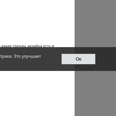
 какие тренды дизайна есть в
трики. Это улучшает
Ок