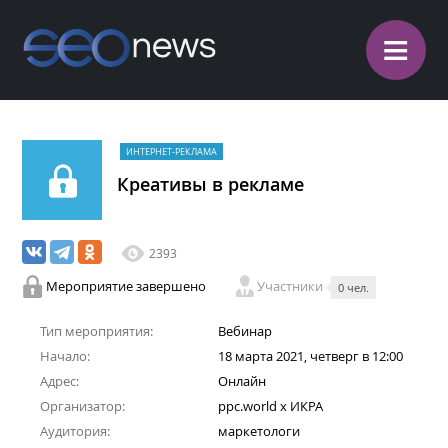
≡
ИНТЕРНЕТ-РЕКЛАМА
Креативы в рекламе
2393
Мероприятие завершено
Участники
0 чел.
Тип мероприятия:
Вебинар
Начало:
18 марта 2021, четверг в 12:00
Адрес:
Онлайн
Организатор:
ppc.world x ИКРА
Аудитория:
маркетологи