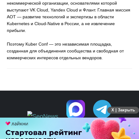
некоммерческой организации, основателями которой
выступают VK Cloud, Yandex Cloud и Флант. Главная миссия
АОТ — развитие технологий и экспертизы в области
Kubernetes и Cloud-Native в России, а не извлечение
прибыли.
Поэтому Kuber Conf — это независимая площадка,
созданная для объединения сообщества и свободная от
коммерческих интересов отдельных вендоров.
X | Закрыть
ПЕРЕЙТИ НА ПОЛНУЮ ВЕРСИЮ
© SEOnews.ru Все права защищены. 2026