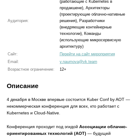
(работающие с Kubernetes в
продакшене), Архитекторы
(проектирующие облачно-нативные
Аудитория:
решения), Разработчики
(внедряющие контейнерные
технологии), Команды
(использующие микросервисную
архитектуру)
Сайт:
Перейти на сайт мероприятия
Email:
y.naumova@vk.team
Возрастное ограничение:
12+
Описание
4 декабря в Москве впервые состоится Kuber Conf by AOT —
некоммерческая конференция для всех, кто работает с
Kubernetes и Cloud-Native.
Конференция проходит под эгидой
Ассоциации облачно-
ориентированных технологий (АОТ)
— будущей