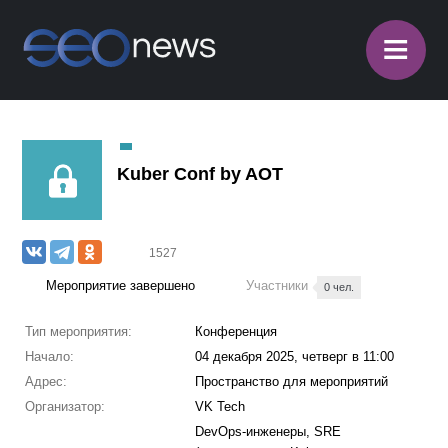
≡
Kuber Conf by AOT
1527
Мероприятие завершено
Участники
0 чел.
Тип мероприятия:
Конференция
Начало:
04 декабря 2025, четверг в 11:00
Адрес:
Пространство для мероприятий
Организатор:
VK Tech
DevOps-инженеры, SRE