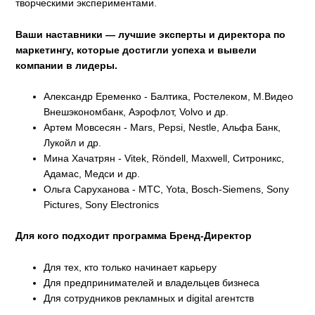
творческими экспериментами.
Ваши наставники — лучшие эксперты и директора по
маркетингу, которые достигли успеха и вывели
компании в лидеры.
Александр Еременко - Балтика, Ростелеком, М.Видео
Внешэкономбанк, Аэрофлот, Volvo и др.
Артем Мовсесян - Mars, Pepsi, Nestle, Альфа Банк,
Лукойл и др.
Мина Хачатрян - Vitek, Röndell, Maxwell, Ситроникс,
Адамас, Медси и др.
Ольга Саруханова - МТС, Yota, Bosch-Siemens, Sony
Pictures, Sony Electronics
Для кого подходит программа Бренд-Директор
Для тех, кто только начинает карьеру
Для предпринимателей и владельцев бизнеса
Для сотрудников рекламных и digital агентств