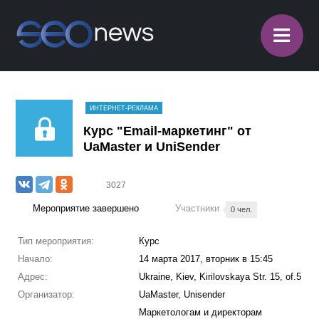
≡
ИНТЕРНЕТ-РЕКЛАМА
Курс "Email-маркетинг" от
UaMaster и UniSender
3027
Мероприятие завершено
Участники
0 чел.
Тип мероприятия:
Курс
Начало:
14 марта 2017, вторник в 15:45
Адрес:
Ukraine, Kiev, Kirilovskaya Str. 15, of.5
Организатор:
UaMaster, Unisender
Маркетологам и директорам