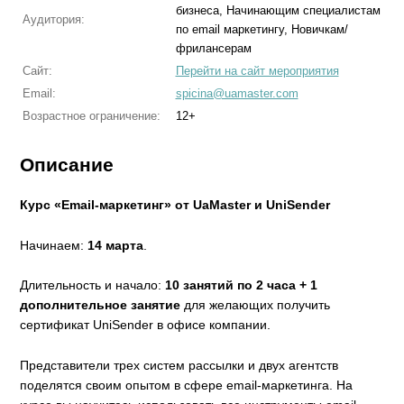
бизнеса, Начинающим специалистам
Аудитория:
по email маркетингу, Новичкам/
фрилансерам
Сайт:
Перейти на сайт мероприятия
Email:
spicina@uamaster.com
Возрастное ограничение:
12+
Описание
Курс «Еmail-маркетинг» от UaMaster и UniSender
Начинаем:
14 марта
.
Длительность и начало:
10 занятий по 2 часа + 1
дополнительное занятие
для желающих получить
сертификат UniSender в офисе компании.
Представители трех систем рассылки и двух агентств
поделятся своим опытом в сфере email-маркетинга. На