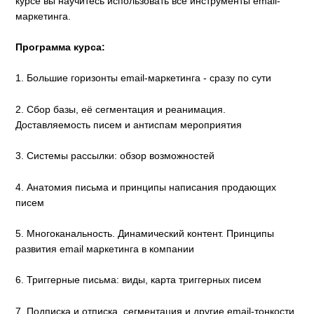
курсе вы научитесь использовать все инструменты email-
маркетинга.
Программа курса:
1. Большие горизонты email-маркетинга - сразу по сути
2. Сбор базы, её сегментация и реанимация.
Доставляемость писем и антиспам мероприятия
3. Системы рассылки: обзор возможностей
4. Анатомия письма и принципы написания продающих
писем
5. Многоканальность. Динамический контент. Принципы
развития email маркетинга в компании
6. Триггерные письма: виды, карта триггерных писем
7. Подписка и отписка, сегментация и другие email-тонкости