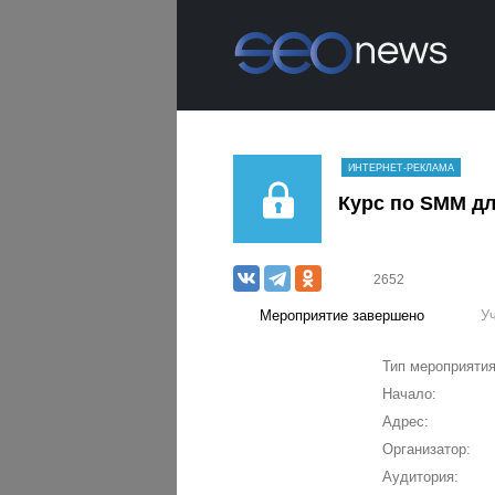
ИНТЕРНЕТ-РЕКЛАМА
Курс по SMM д
2652
Мероприятие завершено
У
Тип мероприятия
Начало:
Адрес:
Организатор:
Аудитория: