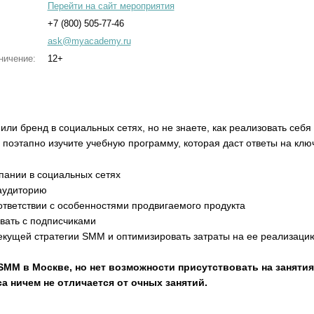
Перейти на сайт мероприятия
+7 (800) 505-77-46
ask@myacademy.ru
ничение:
12+
или бренд в социальных сетях, но не знаете, как реализовать себя
поэтапно изучите учебную программу, которая даст ответы на клю
пании в социальных сетях
 аудиторию
оответствии с особенностями продвигаемого продукта
вать с подписчиками
текущей стратегии SMM и оптимизировать затраты на ее реализаци
SMM в Москве, но нет возможности присутствовать на занят
а ничем не отличается от очных занятий.