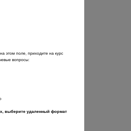
 на этом поле, приходите на курс
чевые вопросы:
ю
иях, выберите удаленный формат