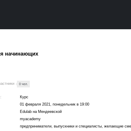
ля начинающих
частники
0 чел.
:
Курс
01 февраля 2021, понедельник в 19:00
Edulab на Мендеевской
myacademy
предприниматели, выпускники и специалисты, желающие см