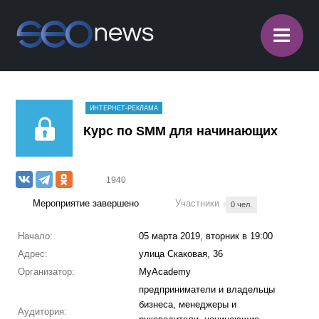
≡
ИНТЕРНЕТ-РЕКЛАМА
Курс по SMM для начинающих
1940
Мероприятие завершено
Участники
0 чел.
Начало:
05 марта 2019, вторник в 19:00
Адрес:
улица Скаковая, 36
Организатор:
MyAcademy
предприниматели и владельцы
бизнеса, менеджеры и
Аудитория: