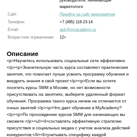
руководители, начинающие
маркетологи
Сайт:
Перейти на сайт мероприятия
Телефон:
+7 (495) 118-23-14
Email:
ask@myacademy.ru
Возрастное ограничение:
12+
Описание
<p>Научитесь использовать социальные сети эффективно.
</p><p>Значительную часть курса составляют практические
занятия, что помогает лучше усвоить программу обучения и
внедрить знания в свой проект.</p><p>Если вы хотите
посетить курсы SMM в Москве, но нет возможности
присутствовать на занятиях, выберите удаленный формат
обучения. Программа такого курса ничем не отличается от
очных занятий.</p><p>Что дает обучение в MyAcademy?
</p><p>По прохождению курсов SMM для начинающих вы
сможете:</p><ul><li>составлять эффективную стратегию
присутствия в социальных медиа с учетом анализа действий
конкурентов;</li><li>учитывать специфику каждой