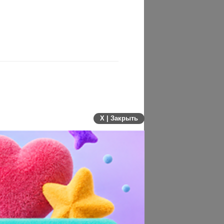
X | Закрыть