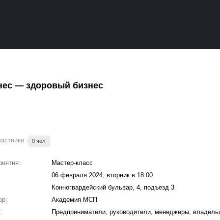
нес — здоровый бизнес
частники
0 чел.
риятия:
Мастер-класс
06 февраля 2024, вторник в 18:00
Конногвардейский бульвар, 4, подъезд 3
ор:
Академия МСП
:
Предприниматели, руководители, менеджеры, владель