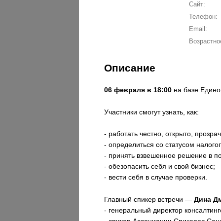
Сайт:
Телефон:
Email:
Возрастно
Описание
06 февраля в 18:00
на базе Едино
Участники смогут узнать, как:
- работать честно, открыто, прозрач
- определиться со статусом налог
- принять взвешенное решение в по
- обезопасить себя и свой бизнес;
- вести себя в случае проверки.
Главный спикер встречи —
Дина Д
- генеральный директор консалтин
- спикер Ассоциации Спикеров Сан