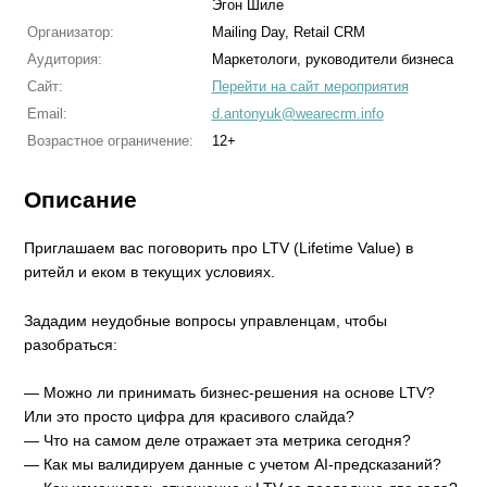
Эгон Шиле
Организатор:
Mailing Day, Retail CRM
Аудитория:
Маркетологи, руководители бизнеса
Сайт:
Перейти на сайт мероприятия
Email:
d.antonyuk@wearecrm.info
Возрастное ограничение:
12+
Описание
Приглашаем вас поговорить про LTV (Lifetime Value) в
ритейл и еком в текущих условиях.
Зададим неудобные вопросы управленцам, чтобы
разобраться:
— Можно ли принимать бизнес-решения на основе LTV?
Или это просто цифра для красивого слайда?
— Что на самом деле отражает эта метрика сегодня?
— Как мы валидируем данные с учетом AI-предсказаний?