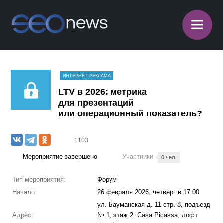
≡
ИНТЕРНЕТ-РЕКЛАМА
LTV в 2026: метрика
для презентаций
или операционный показатель?
1103
Мероприятие завершено
Участники
0 чел.
Тип мероприятия:
Форум
Начало:
26 февраля 2026, четверг в 17:00
ул. Бауманская д. 11 стр. 8, подъезд
Адрес:
№ 1, этаж 2. Casa Picassa, лофт