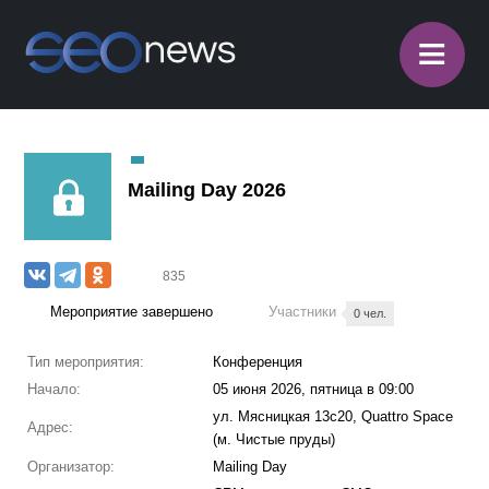
≡
Mailing Day 2026
835
Мероприятие завершено
Участники
0 чел.
Тип мероприятия:
Конференция
Начало:
05 июня 2026, пятница в 09:00
ул. Мясницкая 13с20, Quattro Space
Адрес:
(м. Чистые пруды)
Организатор:
Mailing Day