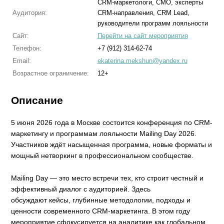
CRM-маркетологи, СМО, эксперты
Аудитория:
CRM-направления, CRM Lead,
руководители программ лояльности
Сайт:
Перейти на сайт мероприятия
Телефон:
+7 (912) 314-62-74
Email:
ekaterina.mekshun@yandex.ru
Возрастное ограничение:
12+
Описание
5 июня 2026 года в Москве состоится конференция по CRM-
маркетингу и программам лояльности Mailing Day 2026.
Участников ждёт насыщенная программа, новые форматы и
мощный нетворкинг в профессиональном сообществе.
Mailing Day — это место встречи тех, кто строит честный и
эффективный диалог с аудиторией. Здесь
обсуждают кейсы, глубинные методологии, подходы и
ценности современного CRM-маркетинга. В этом году
мероприятие сфокусируется на аналитике как глобальном