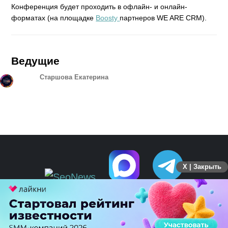
Конференция будет проходить в офлайн- и онлайн-
форматах (на площадке
Boosty
партнеров WE ARE CRM).
Ведущие
Старшова Екатерина
X | Закрыть
ПЕРЕЙТИ НА ПОЛНУЮ ВЕРСИЮ
© SEOnews.ru Все права защищены. 2026