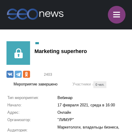
≡
Marketing superhero
2403
Мероприятие завершено
Участники
0 чел.
Тип мероприятия:
Вебинар
Начало:
17 февраля 2021, среда в 16:00
Адрес:
Онлайн
Организатор:
"ЛИМУР"
Маркетологи, владельцы бизнеса,
Аудитория: