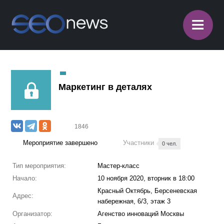
≡
Маркетинг в деталях
1846
Мероприятие завершено
Участники
0 чел.
Тип мероприятия:
Мастер-класс
Начало:
10 ноября 2020, вторник в 18:00
Красный Октябрь, Берсеневская
Адрес:
набережная, 6/3, этаж 3
Организатор:
Агенство инноваций Москвы