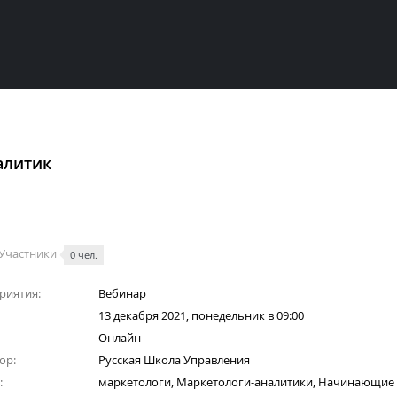
алитик
Участники
0 чел.
риятия:
Вебинар
13 декабря 2021, понедельник в 09:00
Онлайн
ор:
Русская Школа Управления
:
маркетологи, Маркетологи-аналитики, Начинающие