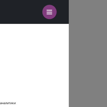
≡
 аналитики