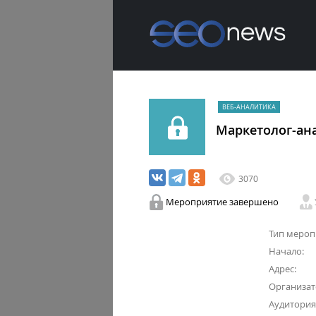
ВЕБ-АНАЛИТИКА
Маркетолог-ан
3070
Мероприятие завершено
Тип мероп
Начало:
Адрес:
Организат
Аудитория