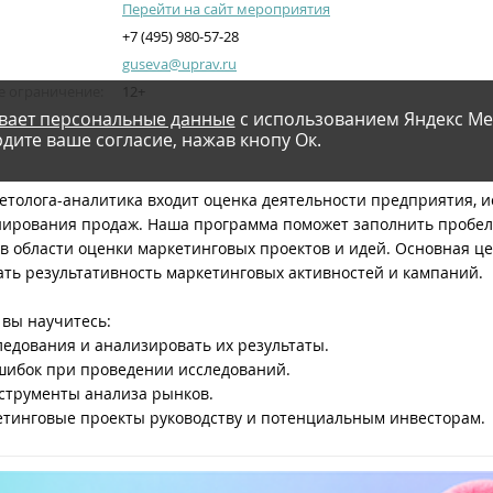
Перейти на сайт мероприятия
+7 (495) 980-57-28
guseva@uprav.ru
е ограничение:
12+
вает персональные данные
с использованием Яндекс Ме
дите ваше согласие, нажав кнопу Ок.
толога-аналитика входит оценка деятельности предприятия, и
ирования продаж. Наша программа поможет заполнить пробел
в области оценки маркетинговых проектов и идей. Основная ц
ать результативность маркетинговых активностей и кампаний.
 вы научитесь:
едования и анализировать их результаты.
шибок при проведении исследований.
струменты анализа рынков.
тинговые проекты руководству и потенциальным инвесторам.