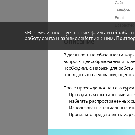
Сайт:
Телефон:
Email:
Возрастно
SEOnews использует cookie-файлы и
обрабаты
работу сайта и взаимодействие с ним. Подтвер
Описание
В должностные обязанности марке
вопросы ценообразования и план
необходимые навыки для работы 
проводить исследования, оценив
После прохождения нашего курса
— Проводить маркетинговые иссл
— Избегать распространенных о
— Использовать специальные ин
— Правильно представлять марке