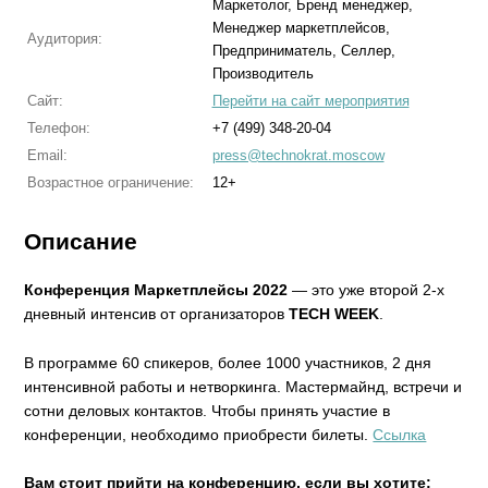
Маркетолог, Бренд менеджер,
Менеджер маркетплейсов,
Аудитория:
Предприниматель, Селлер,
Производитель
Сайт:
Перейти на сайт мероприятия
Телефон:
+7 (499) 348-20-04
Email:
press@technokrat.moscow
Возрастное ограничение:
12+
Описание
Конференция Маркетплейсы 2022
— это уже второй 2-х
дневный интенсив от организаторов
TECH WEEK
.
В программе 60 спикеров, более 1000 участников, 2 дня
интенсивной работы и нетворкинга. Мастермайнд, встречи и
сотни деловых контактов. Чтобы принять участие в
конференции, необходимо приобрести билеты.
Ссылка
Вам стоит прийти на конференцию, если вы хотите: