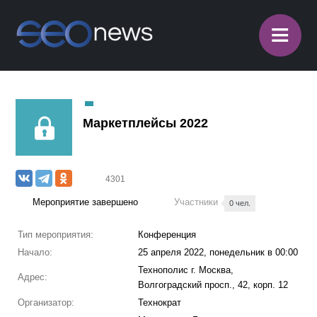
≡
Маркетплейсы 2022
4301
Мероприятие завершено
Участники
0 чел.
Тип мероприятия:
Конференция
Начало:
25 апреля 2022, понедельник в 00:00
Технополис г. Москва,
Адрес:
Волгоградский просп., 42, корп. 12
Организатор:
Технократ