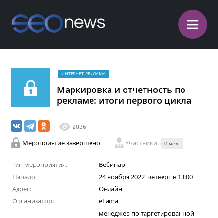
≡
ИНТЕРНЕТ-РЕКЛАМА
Маркировка и отчетность по
рекламе: итоги первого цикла
2036
Мероприятие завершено
Участники
0 чел.
Тип мероприятия:
Вебинар
Начало:
24 ноября 2022, четверг в 13:00
Адрес:
Онлайн
Организатор:
eLama
менеджер по таргетированной