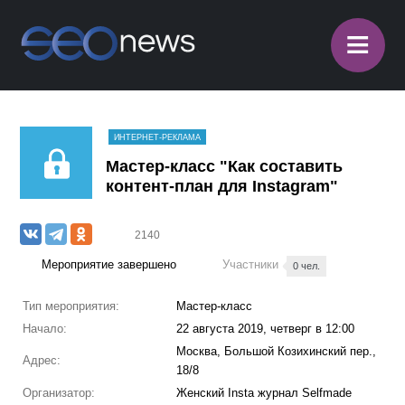
≡
ИНТЕРНЕТ-РЕКЛАМА
Мастер-класс "Как составить
контент-план для Instagram"
2140
Мероприятие завершено
Участники
0 чел.
Тип мероприятия:
Мастер-класс
Начало:
22 августа 2019, четверг в 12:00
Москва, Большой Козихинский пер.,
Адрес:
18/8
Организатор:
Женский Insta журнал Selfmade