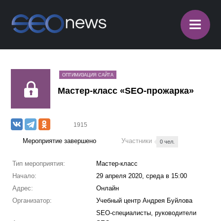
≡
ОПТИМИЗАЦИЯ САЙТА
Мастер-класс «SEO-прожарка»
1915
Мероприятие завершено
Участники
0 чел.
Тип мероприятия:
Мастер-класс
Начало:
29 апреля 2020, среда в 15:00
Адрес:
Онлайн
Организатор:
Учебный центр Андрея Буйлова
SEO-специалисты, руководители