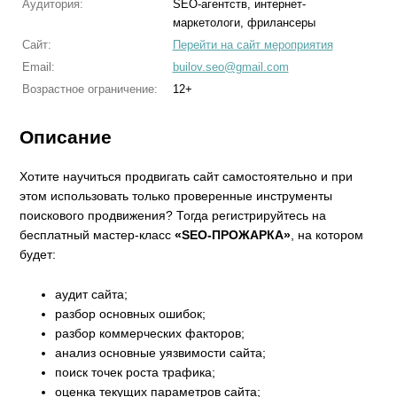
Аудитория:
SEO-агентств, интернет-
маркетологи, фрилансеры
Сайт:
Перейти на сайт мероприятия
Email:
builov.seo@gmail.com
Возрастное ограничение:
12+
Описание
Хотите научиться продвигать сайт самостоятельно и при
этом использовать только проверенные инструменты
поискового продвижения? Тогда регистрируйтесь на
бесплатный мастер-класс
«SEO-ПРОЖАРКА»
, на котором
будет:
аудит сайта;
разбор основных ошибок;
разбор коммерческих факторов;
анализ основные уязвимости сайта;
поиск точек роста трафика;
оценка текущих параметров сайта;