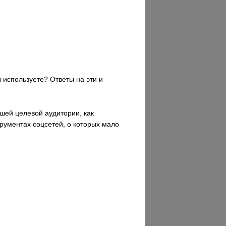
 используете? Ответы на эти и
ашей целевой аудитории, как
трументах соцсетей, о которых мало