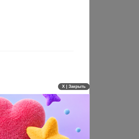
X | Закрыть