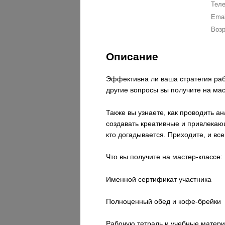
Тел
Emai
Возр
Описание
Эффективна ли ваша стратегия раб
другие вопросы вы получите на мас
Также вы узнаете, как проводить а
создавать креативные и привлекающ
кто догадывается.
Приходите, и все
Что вы получите на мастер-классе:
Именной сертификат участника
Полноценный обед и кофе-брейки
Рабочую тетрадь и учебные матер