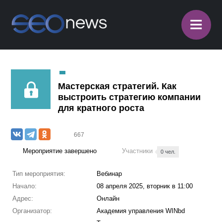
≡
Мастерская стратегий. Как
выстроить стратегию компании
для кратного роста
667
Мероприятие завершено
Участники
0 чел.
Тип мероприятия:
Вебинар
Начало:
08 апреля 2025, вторник в 11:00
Адрес:
Онлайн
Организатор:
Академия управления WINbd